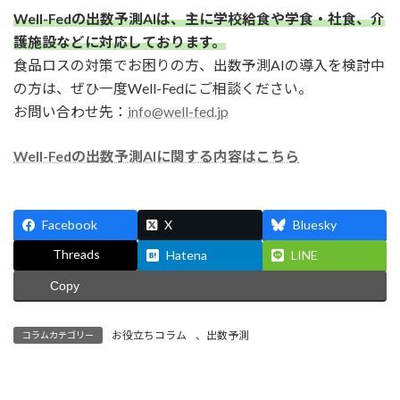
Well-Fedの出数予測AIは、主に学校給食や学食・社食、介
護施設などに対応しております。
食品ロスの対策でお困りの方、出数予測AIの導入を検討中
の方は、ぜひ一度Well-Fedにご相談ください。
お問い合わせ先：
info@well-fed.jp
Well-Fedの出数予測AIに関する内容はこちら
Facebook
X
Bluesky
Threads
Hatena
LINE
Copy
お役立ちコラム
、
出数予測
コラムカテゴリー