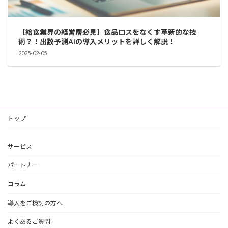
【給食業界の経営層必見】食品ロスをなくす革新的な技
術？！出数予測AIの導入メリットを詳しく解説！
2025-02-05
トップ
サービス
パートナー
コラム
導入をご検討の方へ
よくあるご質問